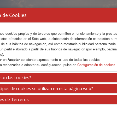
a de Cookies
mos cookies propias y de terceros que permiten el funcionamiento y la presta
vicios ofrecidos en el Sitio web, la elaboración de información estadística a tr
s de sus hábitos de navegación, así como mostrarle publicidad personalizada
un perfil elaborado a partir de sus hábitos de navegación (por ejemplo, págin
s).
ar en
Aceptar
consiente expresamente el uso de todas las cookies.
a rechazarlas o adaptar su configuración, pulse en
Configuración de cookies
.
son las cookies?
tipos de cookies se utilizan en esta página web?
es de Terceros