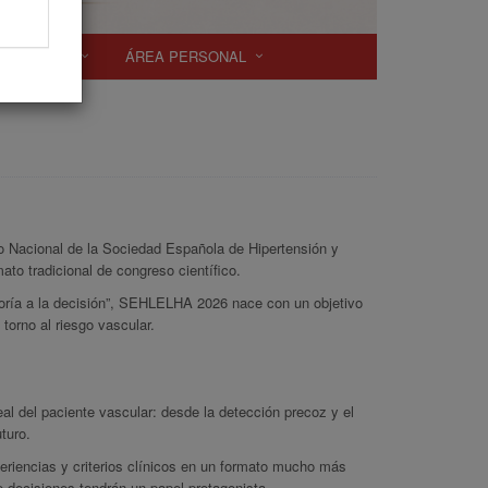
SCRIPCIÓN
ÁREA PERSONAL
 Nacional de la Sociedad Española de Hipertensión y
to tradicional de congreso científico.
teoría a la decisión”, SEHLELHA 2026 nace con un objetivo
orno al riesgo vascular.
eal del paciente vascular: desde la detección precoz y el
turo.
periencias y criterios clínicos en un formato mucho más
e decisiones tendrán un papel protagonista.