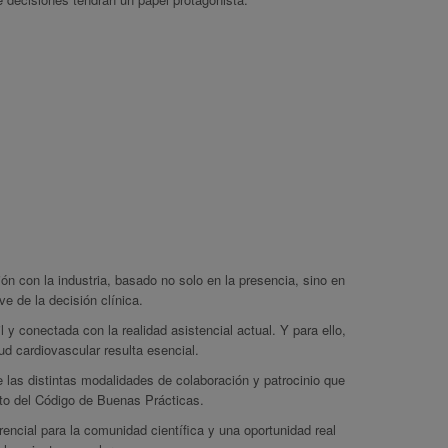
ón con la industria, basado no solo en la presencia, sino en
e de la decisión clínica.
conectada con la realidad asistencial actual. Y para ello,
d cardiovascular resulta esencial.
 las distintas modalidades de colaboración y patrocinio que
nto del Código de Buenas Prácticas.
ncial para la comunidad científica y una oportunidad real